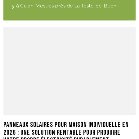
à Gujan-Mestras près de La Teste-de-Buch
Panneaux solaires pour maison individuelle en
2026 : une solution rentable pour produire