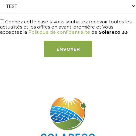
Cochez cette case si vous souhaitez recevoir toutes les
actualités et les offres en avant-première et Vous
acceptez la
Politique de confidentialité
de
Solareco 33