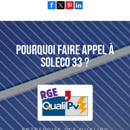
Pourquoi faire appel à
soleco 33 ?
ENTREPRISE RGE QUALIPV