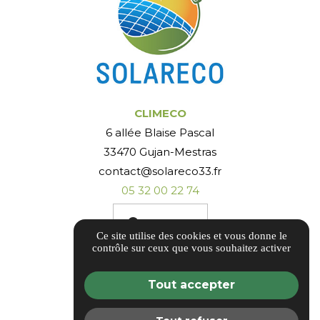
CLIMECO
6 allée Blaise Pascal
33470 Gujan-Mestras
contact@solareco33.fr
05 32 00 22 74
Itinéraire
Ce site utilise des cookies et vous donne le
contrôle sur ceux que vous souhaitez activer
Tout accepter
AVIS CLIENTS