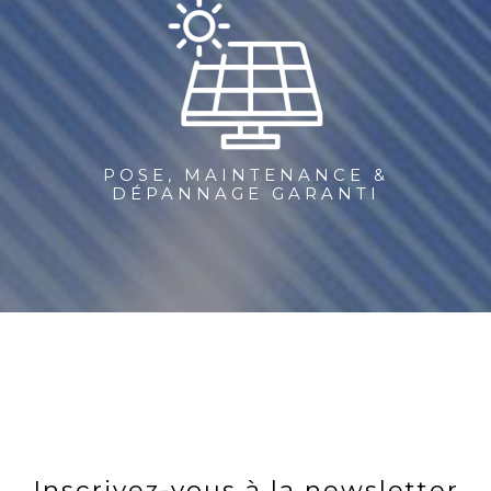
POSE, MAINTENANCE &
DÉPANNAGE GARANTI
Inscrivez-vous à la newsletter