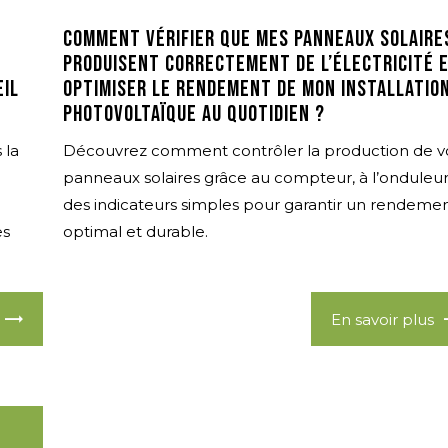
Comment vérifier que mes panneaux solaire
produisent correctement de l’électricité 
eil
optimiser le rendement de mon installatio
photovoltaïque au quotidien ?
 la
Découvrez comment contrôler la production de v
panneaux solaires grâce au compteur, à l’onduleur
des indicateurs simples pour garantir un rendeme
es
optimal et durable.
En savoir plus