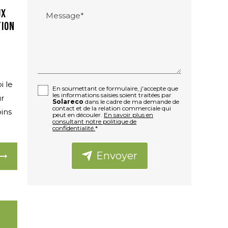
ux
Message*
tion
i le
En soumettant ce formulaire, j'accepte que
les informations saisies soient traitées par
ur
Solareco
dans le cadre de ma demande de
contact et de la relation commerciale qui
ins
peut en découler.
En savoir plus en
consultant notre politique de
confidentialité.
*
Envoyer