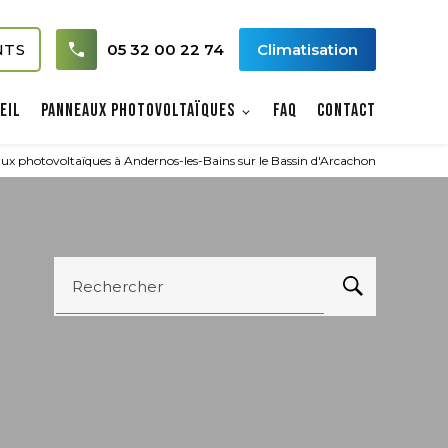
NTS
05 32 00 22 74
Climatisation
eil
Panneaux photovoltaïques
FAQ
Contact
aux photovoltaïques à Andernos-les-Bains sur le Bassin d'Arcachon
Rechercher