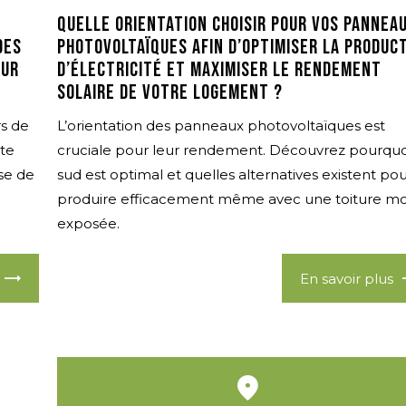
Quelle orientation choisir pour vos pannea
des
photovoltaïques afin d’optimiser la produc
eur
d’électricité et maximiser le rendement
solaire de votre logement ?
rs de
L’orientation des panneaux photovoltaïques est
ste
cruciale pour leur rendement. Découvrez pourquo
se de
sud est optimal et quelles alternatives existent po
produire efficacement même avec une toiture mo
exposée.
En savoir plus