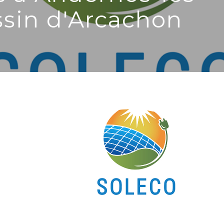
ssin d'Arcachon