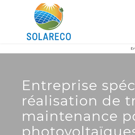
Panneau de gestion des cookies
En
Entreprise spéc
réalisation de 
maintenance p
photovoltaïque