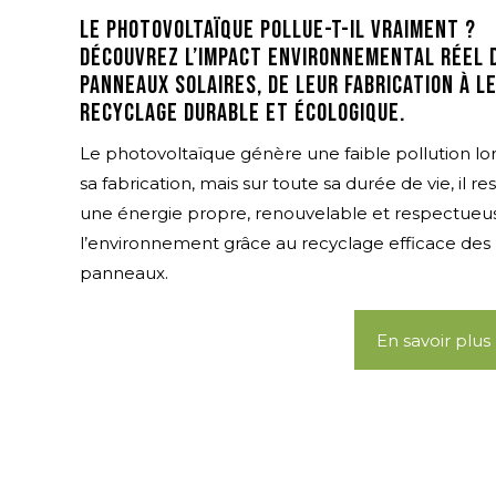
Le photovoltaïque pollue-t-il vraiment ?
Découvrez l’impact environnemental réel 
panneaux solaires, de leur fabrication à l
recyclage durable et écologique.
Le photovoltaïque génère une faible pollution lo
sa fabrication, mais sur toute sa durée de vie, il re
une énergie propre, renouvelable et respectueu
l’environnement grâce au recyclage efficace des
panneaux.
En savoir plus