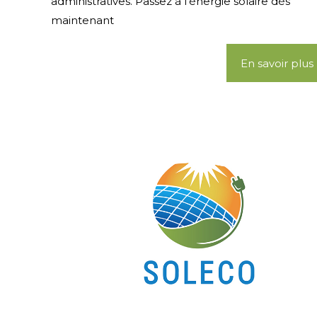
administratives. Passez à l'énergie solaire dès
maintenant
En savoir plus